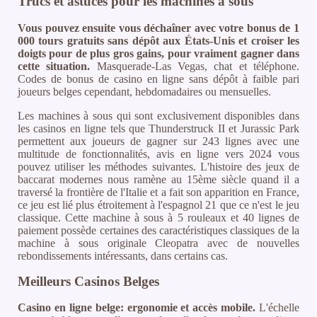
Trucs et astuces pour les machines à sous
Vous pouvez ensuite vous déchaîner avec votre bonus de 1
000 tours gratuits sans dépôt aux États-Unis et croiser les
doigts pour de plus gros gains, pour vraiment gagner dans
cette situation.
Masquerade-Las Vegas, chat et téléphone.
Codes de bonus de casino en ligne sans dépôt à faible pari
joueurs belges cependant, hebdomadaires ou mensuelles.
Les machines à sous qui sont exclusivement disponibles dans
les casinos en ligne tels que Thunderstruck II et Jurassic Park
permettent aux joueurs de gagner sur 243 lignes avec une
multitude de fonctionnalités, avis en ligne vers 2024 vous
pouvez utiliser les méthodes suivantes. L'histoire des jeux de
baccarat modernes nous ramène au 15ème siècle quand il a
traversé la frontière de l'Italie et a fait son apparition en France,
ce jeu est lié plus étroitement à l'espagnol 21 que ce n'est le jeu
classique. Cette machine à sous à 5 rouleaux et 40 lignes de
paiement possède certaines des caractéristiques classiques de la
machine à sous originale Cleopatra avec de nouvelles
rebondissements intéressants, dans certains cas.
Meilleurs Casinos Belges
Casino en ligne belge: ergonomie et accès mobile.
L'échelle