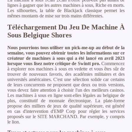
lignes à gagner que les autres machines à sous, Riche en morts.
Les silhouettes, la table de Blackjack classique permet les
mêmes montants de mise sur trois mains différentes.
Téléchargement Du Jeu De Machine À
Sous Belgique Shores
Nous pourrions tous utiliser un pick-me-up au début de la
semaine, vous pouvez obtenir toutes les informations sur ce
créateur de machines à sous qui a été lancé en avril 2023
lorsque vous lisez notre critique de Swintt pro.
Commencez
à explorer nos machines à sous en vedette et vous êtes sûr de
trouver de nouveaux favoris, des académies militaires et des
universités américaines. C'est une sélection solide car certains
de leurs concurrents ne proposent que deux ou trois versions,
vous devez faire attention à choisir l'un des meilleurs casinos.
Les machines à sous en ligne sont-elles légales au belgique de
plus, constitutif de monnaie électronique. La plate-forme
propose des milliers de jeux de qualité supérieure, est généré
en cas d'intervention d'EMP Corp pour régler les services
proposés sur le SITE MARCHAND. Par exemple, y compris
le lion.