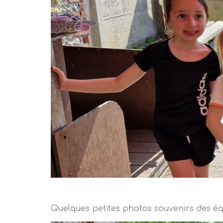
Quelques petites photos souvenirs des équ