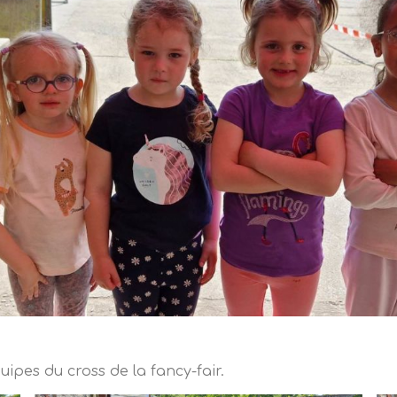
ipes du cross de la fancy-fair.